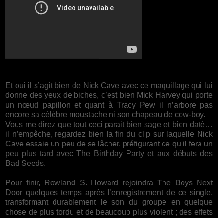
Et oui il s’agit bien de Nick Cave avec ce maquillage qui lui
donne des yeux de biches, c’est bien Mick Harvey qui porte
un nœud papillon et quant à Tracy Pew il n’arbore pas
encore sa célèbre moustache ni son chapeau de cow-boy.
Vous me direz que tout ceci parait bien sage et bien daté…
il n’empêche, regardez bien la fin du clip sur laquelle Nick
Cave essaie un peu de se lâcher, préfigurant ce qu’il fera un
peu plus tard avec The Birthday Party et aux débuts des
Bad Seeds.
Pour finir, Rowland S. Howard rejoindra The Boys Next
Door quelques temps après l’enregistrement de ce single,
transformant durablement le son du groupe en quelque
chose de plus tordu et de beaucoup plus violent ; des effets