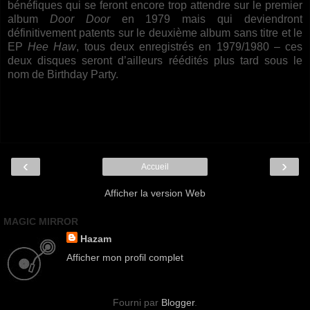
bénéfiques qui se feront encore trop attendre sur le premier
album
Door Door
en 1979 mais qui deviendront
définitivement patents sur le deuxième album sans titre et le
EP
Hee Haw
, tous deux enregistrés en 1979/1980 – ces
deux disques seront d’ailleurs réédités plus tard sous le
nom de Birthday Party.
‹
›
Accueil
Afficher la version Web
MAGIC MIRROR
Hazam
Afficher mon profil complet
Fourni par
Blogger
.