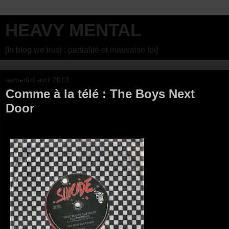
HEAVY MENTAL
[In blog we trust : partialité et mauvaise foi]
samedi 6 avril 2013
Comme à la télé : The Boys Next
Door