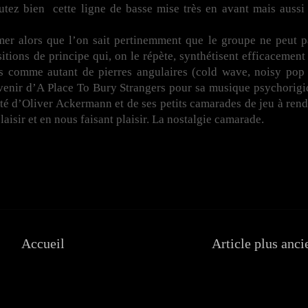
outez bien cette ligne de basse mise très en avant mais aussi 
mer alors que l’on sait pertinemment que le groupe ne peut p
itions de principe qui, on le répète, synthétisent efficacement 
s comme autant de pierres angulaires (cold wave, noisy pop 
uvenir d’A Place To Bury Strangers pour sa musique psychorigi
ité d’Oliver Ackermann et de ses petits camarades de jeu à rend
aisir et en nous faisant plaisir. La nostalgie camarade.
Accueil
Article plus anci