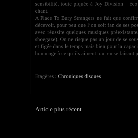
sensibilité, toute piquée à Joy Division – éc
chant.
A Place To Bury Strangers ne fait que confir
décevoir, pour peu que l’on soit fan de ses pos
avec réussite quelques musiques préexistante
shoegaze). On ne risque pas un jour de se so
et figée dans le temps mais bien pour la capac
hommage à ce qu’ils aiment tout en se faisant pl
Etagères :
Chroniques disques
Article plus récent